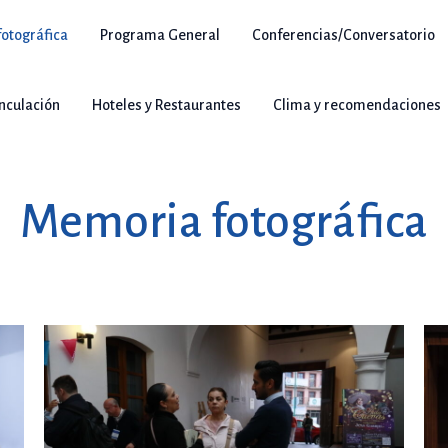
otográfica
Programa General
Conferencias/Conversatorio
inculación
Hoteles y Restaurantes
Clima y recomendaciones
Memoria fotográfica