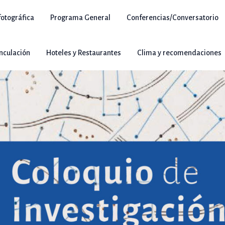
otográfica
Programa General
Conferencias/Conversatorio
inculación
Hoteles y Restaurantes
Clima y recomendaciones