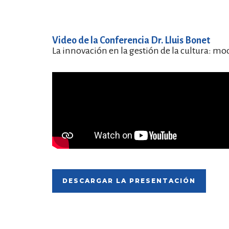
Video de la Conferencia Dr. Lluis Bonet
La innovación en la gestión de la cultura: mo
DESCARGAR LA PRESENTACIÓN