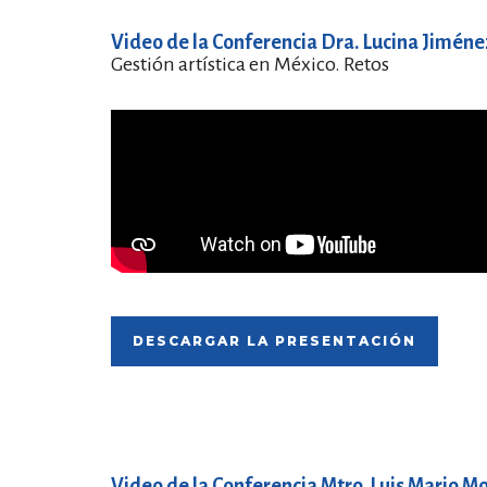
Video de la Conferencia Dra. Lucina Jiméne
Gestión artística en México. Retos
DESCARGAR LA PRESENTACIÓN
Video de la Conferencia Mtro. Luis Mario 