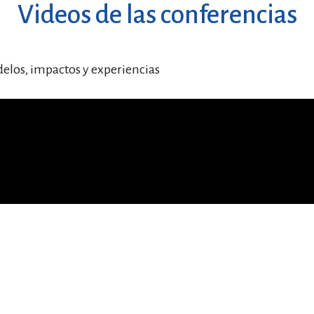
Videos de las conferencias
delos, impactos y experiencias