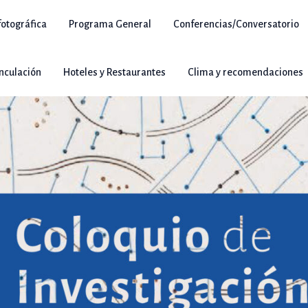
otográfica
Programa General
Conferencias/Conversatorio
inculación
Hoteles y Restaurantes
Clima y recomendaciones