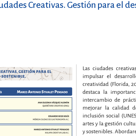
udades Creativas. Gestión para el de
Las ciudades creativ
impulsar el desarroll
creatividad (Florida, 
destaca la importanc
intercambio de práct
mejorar la calidad 
inclusión social (UNE
artes y la gestión cult
y sostenibles. Abordare