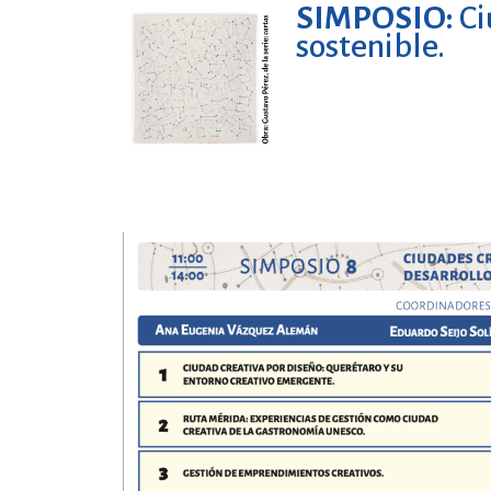
SIMPOSIO:
Ci
sostenible.