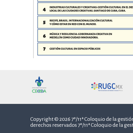
Copyright © 2026 7º/11ª Coloquio de la gestión
derechos reservados 7º/11ª Coloquio de la gest