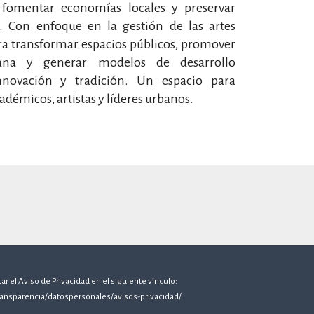
, fomentar economías locales y preservar
s. Con enfoque en la gestión de las artes
a transformar espacios públicos, promover
adana y generar modelos de desarrollo
innovación y tradición. Un espacio para
adémicos, artistas y líderes urbanos.
r el Aviso de Privacidad en el siguiente vínculo:
ransparencia/datospersonales/avisos-privacidad/